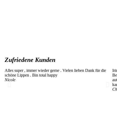
Zufriedene Kunden
Alles super , immer wieder gerne . Vielen lieben Dank für die
Ir
schöne Lippen . Bin total happy
Be
Nicole
au
ka
Ch